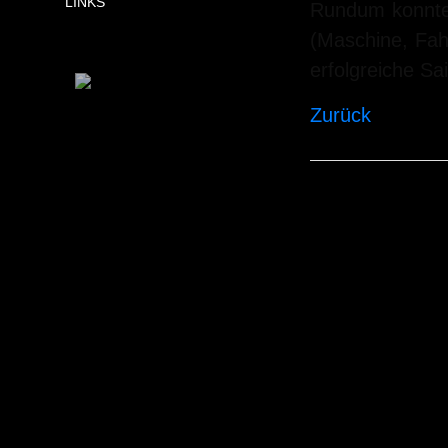
LINKS
Rundum konnten
(Maschine, Fah
erfolgreiche Sa
Zurück