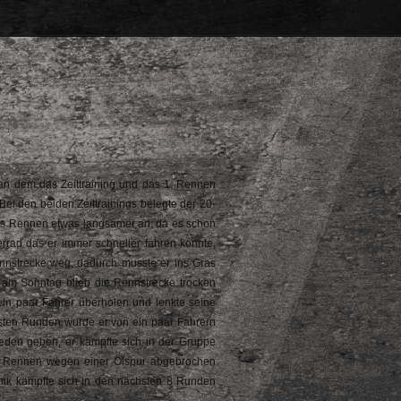
an dem das Zeittraining und das 1. Rennen
Bei den beiden Zeittrainings belegte der 20-
das Rennen etwas langsamer an, da es schon
rrad das er immer schneller fahren konnte,
ennstrecke weg, dadurch musste er ins Gras
n am Sonntag blieb die Rennstrecke trocken
ein paar Fahrer überholen und lenkte seine
hsten Runden wurde er von ein paar Fahrern
rieden geben, er kämpfte sich in der Gruppe
as Rennen wegen einer Ölspur abgebrochen
nik kämpfte sich in den nächsten 8 Runden