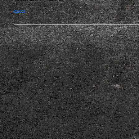
noch bis auf den 5. Platz vor.
Zurück