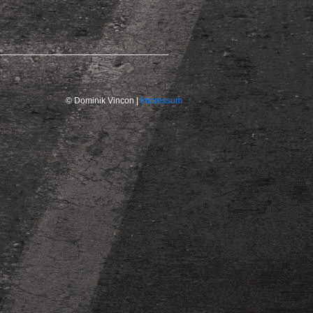
© Dominik Vincon |
Impressum