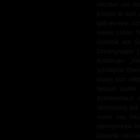
neunter um di
konnte er sich
gab es eine sc
waren Lukas Tr
Dominik am Sc
Dreiergruppe 
Knittlinger. „
schilderte Do
wobei sich rel
heraus stellte
Krankenhaus i
Vermutung auf 
somit war das
Heimstrecke in
Dominik Vincon