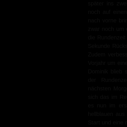
später ins zwe
noch auf einen
nach vorne bri
zwar noch um e
die Rundenzeit 
Sekunde Rückst
Zudem verbess
Vorjahr um ei
Dominik blieb 
der Rundenze
nächsten Morge
sich das im Re
es nun im ers
hellblauen a
Start und eine