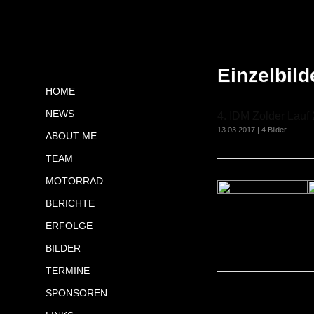
Einzelbild
HOME
NEWS
4. IDM Zolder Lauf
13.03.2017 | 4 Bilder
ABOUT ME
TEAM
MOTORRAD
BERICHTE
ERFOLGE
BILDER
TERMINE
SPONSOREN