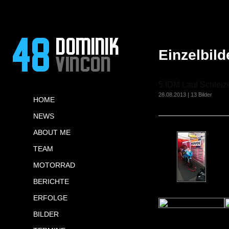
Einzelbild
5.IDM Lauf Schleiz
28.08.2013 | 13 Bilder
HOME
NEWS
ABOUT ME
TEAM
MOTORRAD
BERICHTE
ERFOLGE
BILDER